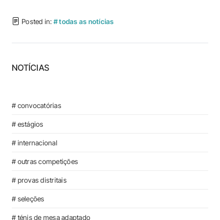
Posted in:
# todas as notícias
NOTÍCIAS
# convocatórias
# estágios
# internacional
# outras competições
# provas distritais
# seleções
# ténis de mesa adaptado