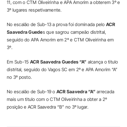
11, com o CTM Oliveirinha e APA Amorim a obterem 3º e
3º lugares respetivamente.
No escalão de Sub-13 a prova foi dominada pelo
ACR
Saavedra Guede
s que sagrou campeão distrital,
seguido do APA Amorim em 2º e CTM Oliveirinha em
3º.
Em Sub-15
ACR Saavedra Guedes “A”
alcança o titulo
distrital, seguido do Vagos SC em 2º e APA Amorim “A”
no 3º posto.
No escalão de Sub-19 o
ACR Saavedra “A”
arrecada
mais um titulo com o CTM Oliveirinha a obter a 2º
posição e ACR Saavedra “B” no 3º lugar.