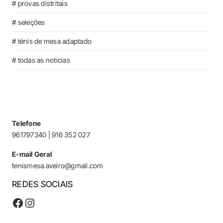
# provas distritais
# seleções
# ténis de mesa adaptado
# todas as notícias
Telefone
961797340 | 916 352 027
E-mail Geral
tenismesa.aveiro@gmail.com
REDES SOCIAIS
Facebook
Instagram