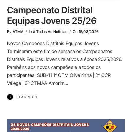
Campeonato Distrital
Equipas Jovens 25/26
By
ATMA
In
# Todas As Notícias
On
15/03/2026
Novos Campeões Distritais Equipas Jovens
Terminaram este fim de semana os Campeonatos
Distritais Equipas Jovens relativos à época 2025/2026.
Parabéns aos novos campeões e a todos os
participantes. SUB-11 1º CTM Oliveirinha | 2º CCR
Válega | 3º CTMAA Amorim…
READ MORE