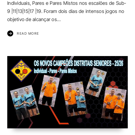
Individuais, Pares e Pares Mistos nos escalões de Sub-
9 |11|13|15|17 |19. Foram dois dias de intensos jogos no
objetivo de alcançar os…
READ MORE