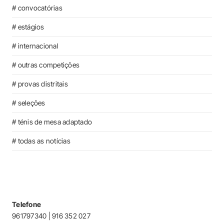
# convocatórias
# estágios
# internacional
# outras competições
# provas distritais
# seleções
# ténis de mesa adaptado
# todas as notícias
Telefone
961797340 | 916 352 027