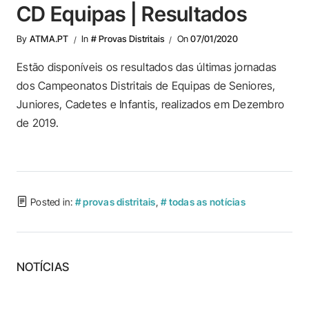
CD Equipas | Resultados
By
ATMA.PT
In
# Provas Distritais
On
07/01/2020
Estão disponíveis os resultados das últimas jornadas
dos Campeonatos Distritais de Equipas de Seniores,
Juniores, Cadetes e Infantis, realizados em Dezembro
de 2019.
Posted in:
# provas distritais
,
# todas as notícias
NOTÍCIAS