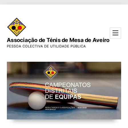
Skip to Content
Associação de Ténis de Mesa de Aveiro
PESSOA COLECTIVA DE UTILIDADE PÚBLICA