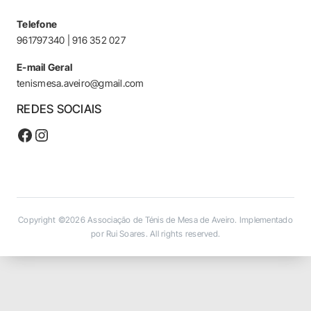
Telefone
961797340 | 916 352 027
E-mail Geral
tenismesa.aveiro@gmail.com
REDES SOCIAIS
Facebook
Instagram
Copyright ©2026
Associação de Ténis de Mesa de Aveiro. Implementado
por Rui Soares
. All rights reserved.