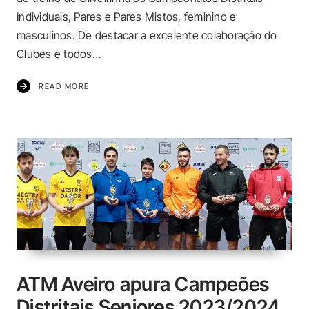
Individuais, Pares e Pares Mistos, feminino e
masculinos. De destacar a excelente colaboração do
Clubes e todos…
READ MORE
ATM Aveiro apura Campeões
Distritais Seniores 2023/2024