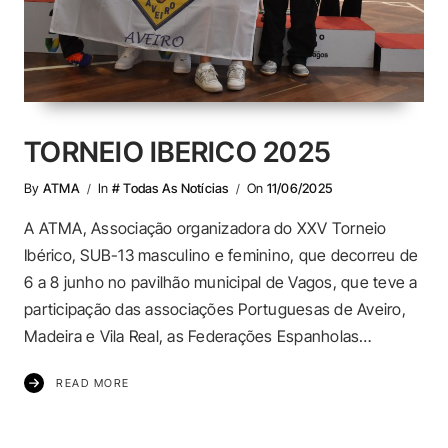
TORNEIO IBERICO 2025
By
ATMA
In
# Todas As Notícias
On
11/06/2025
A ATMA, Associação organizadora do XXV Torneio
Ibérico, SUB-13 masculino e feminino, que decorreu de
6 a 8 junho no pavilhão municipal de Vagos, que teve a
participação das associações Portuguesas de Aveiro,
Madeira e Vila Real, as Federações Espanholas…
READ MORE