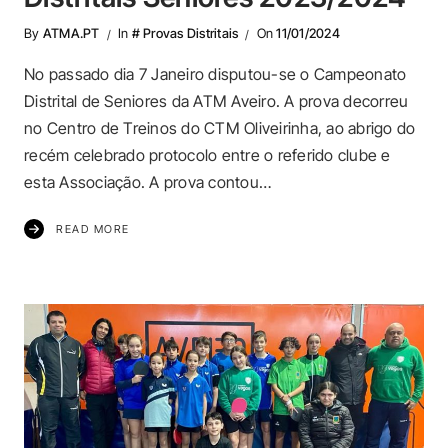
By
ATMA.PT
In
# Provas Distritais
On
11/01/2024
No passado dia 7 Janeiro disputou-se o Campeonato
Distrital de Seniores da ATM Aveiro. A prova decorreu
no Centro de Treinos do CTM Oliveirinha, ao abrigo do
recém celebrado protocolo entre o referido clube e
esta Associação. A prova contou…
READ MORE