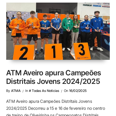
ATM Aveiro apura Campeões
Distritais Jovens 2024/2025
By
ATMA
In
# Todas As Notícias
On
16/02/2025
ATM Aveiro apura Campeões Distritais Jovens
2024/2025 Decorreu a 15 e 16 de fevereiro no centro
de treino de Oliveirinha os Campeonatos Distritais