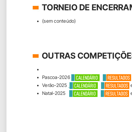
TORNEIO DE ENCERR
(sem conteúdo)
OUTRAS COMPETIÇÕE
Pascoa-2026
Verão-2025
e
Natal-2025
e