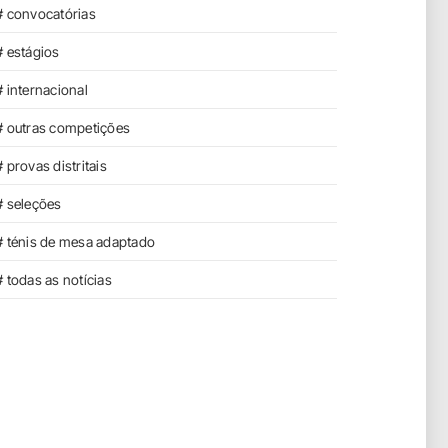
# convocatórias
# estágios
# internacional
# outras competições
# provas distritais
# seleções
# ténis de mesa adaptado
# todas as notícias