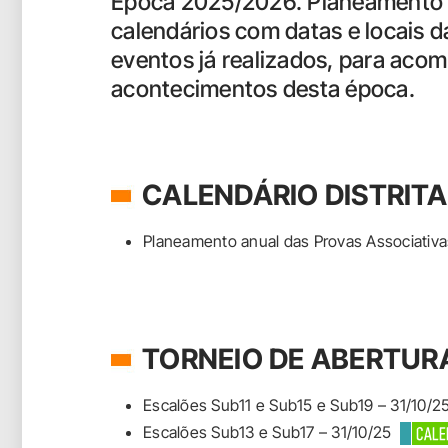
Época 2025/2026. Planeamento an
calendários com datas e locais 
eventos já realizados, para aco
acontecimentos desta época.
CALENDÁRIO DISTRITA
Planeamento anual das Provas Associativ
TORNEIO DE ABERTUR
Escalões Sub11 e Sub15 e Sub19 – 31/10/
Escalões Sub13 e Sub17 – 31/10/25