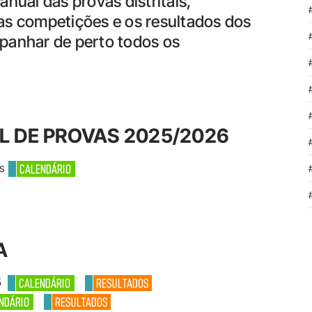
ual das provas distritais,
das competições e os resultados dos
mpanhar de perto todos os
L DE PROVAS 2025/2026
as
A
25