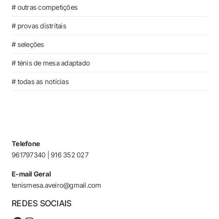
# outras competições
# provas distritais
# seleções
# ténis de mesa adaptado
# todas as notícias
Telefone
961797340 | 916 352 027
E-mail Geral
tenismesa.aveiro@gmail.com
REDES SOCIAIS