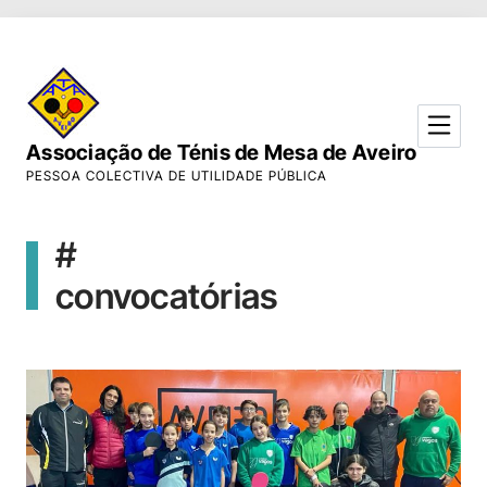
Skip to Content
Associação de Ténis de Mesa de Aveiro
PESSOA COLECTIVA DE UTILIDADE PÚBLICA
#
convocatórias