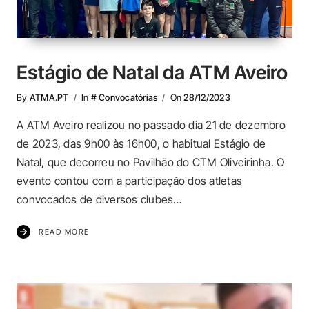
Estágio de Natal da ATM Aveiro
By
ATMA.PT
In
# Convocatórias
On
28/12/2023
A ATM Aveiro realizou no passado dia 21 de dezembro
de 2023, das 9h00 às 16h00, o habitual Estágio de
Natal, que decorreu no Pavilhão do CTM Oliveirinha. O
evento contou com a participação dos atletas
convocados de diversos clubes…
READ MORE