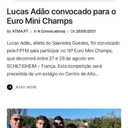
Lucas Adão convocado para o
Euro Mini Champs
By
ATMA.PT
In
# Convocatórias
On
26/06/2021
Lucas Adão, atleta do Saavedra Guedes, foi convocado
pela FPTM para participar no 16º Euro Mini Champs,
que decorrerá entre 27 e 29 de agosto em
SCHILTIGHEIM – França. Esta competição será
precedida de um estágio no Centro de Alto…
READ MORE