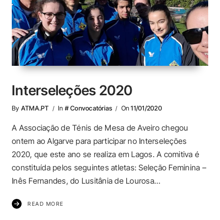
Interseleções 2020
By
ATMA.PT
In
# Convocatórias
On
11/01/2020
A Associação de Ténis de Mesa de Aveiro chegou
ontem ao Algarve para participar no Interseleções
2020, que este ano se realiza em Lagos. A comitiva é
constituída pelos seguintes atletas: Seleção Feminina –
Inês Fernandes, do Lusitânia de Lourosa…
READ MORE