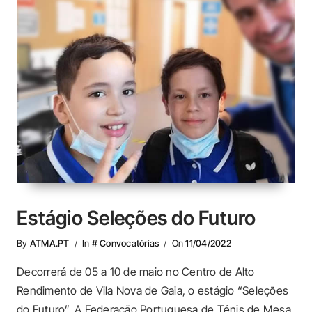
Estágio Seleções do Futuro
By
ATMA.PT
In
# Convocatórias
On
11/04/2022
Decorrerá de 05 a 10 de maio no Centro de Alto
Rendimento de Vila Nova de Gaia, o estágio “Seleções
do Futuro”. A Federação Portuguesa de Ténis de Mesa