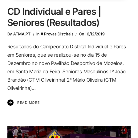
CD Individual e Pares |
Seniores (Resultados)
By
ATMA.PT
In
# Provas Distritais
On
16/12/2019
Resultados do Campeonato Distrital Individual e Pares
em Seniores, que se realizou-se no dia 15 de
Dezembro no novo Pavilhão Desportivo de Mozelos,
em Santa Maria da Feira. Seniores Masculinos 1º João
Brandão (CTM Oliveirinha) 2º Mário Oliveira (CTM
Oliveirinha)…
READ MORE