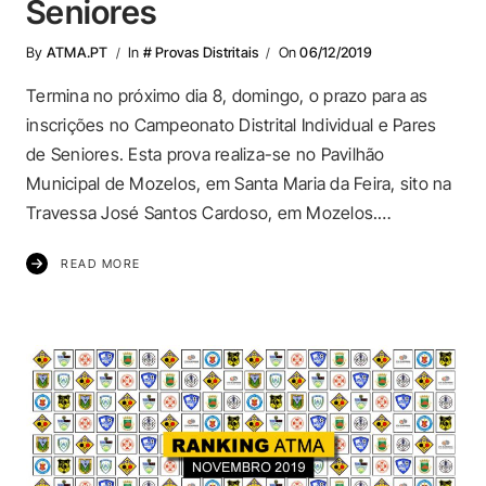
Seniores
By
ATMA.PT
In
# Provas Distritais
On
06/12/2019
Termina no próximo dia 8, domingo, o prazo para as
inscrições no Campeonato Distrital Individual e Pares
de Seniores. Esta prova realiza-se no Pavilhão
Municipal de Mozelos, em Santa Maria da Feira, sito na
Travessa José Santos Cardoso, em Mozelos.…
READ MORE