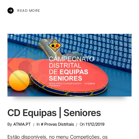
READ MORE
CD Equipas | Seniores
By
ATMA.PT
In
# Provas Distritais
On
11/12/2019
Estão disponíveis, no menu Competições, os