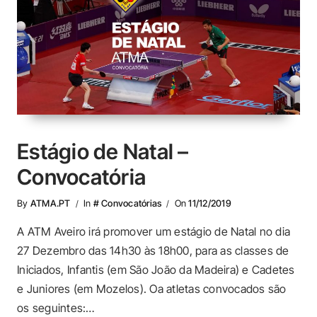
Estágio de Natal –
Convocatória
By
ATMA.PT
In
# Convocatórias
On
11/12/2019
A ATM Aveiro irá promover um estágio de Natal no dia
27 Dezembro das 14h30 às 18h00, para as classes de
Iniciados, Infantis (em São João da Madeira) e Cadetes
e Juniores (em Mozelos). Oa atletas convocados são
os seguintes:…